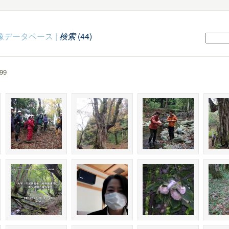
c映像データベース
|
検索
(44)
99