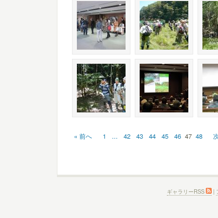
« 前へ
1
...
42
43
44
45
46
47
48
次
ギャラリーRSS
|