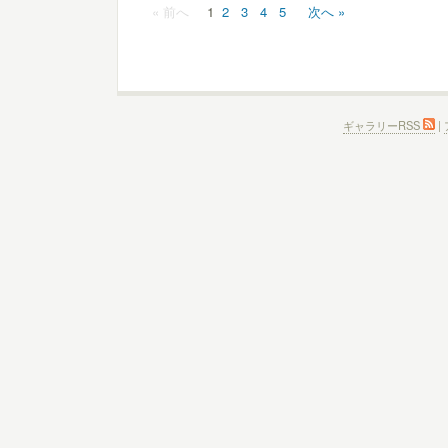
« 前へ
1
2
3
4
5
次へ »
ギャラリーRSS
|