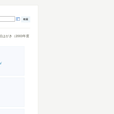
）・絵はがき（2003年度
o/