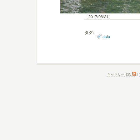
〔2017/08/21〕
タグ:
asiu
ギャラリーRSS
|