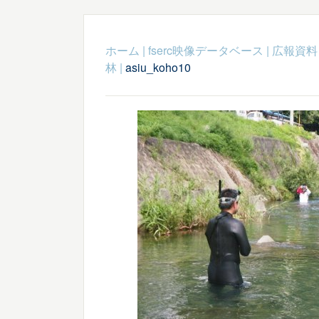
ホーム
|
fserc映像データベース
|
広報資料
林
|
asiu_koho10