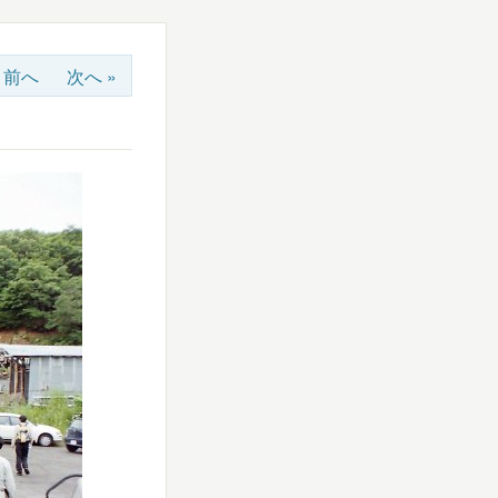
« 前へ
次へ »