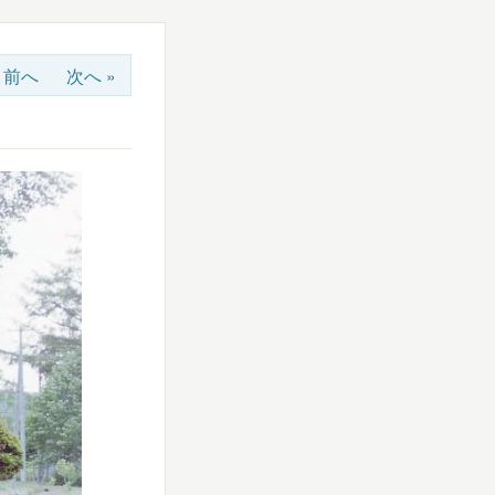
« 前へ
次へ »