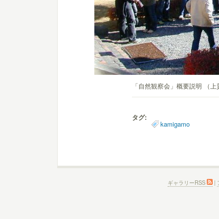
「自然観察会」概要説明 （上
タグ:
kamigamo
ギャラリーRSS
|