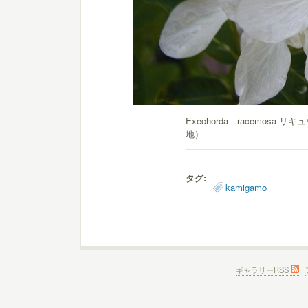
Exechorda racemosa
地）
タグ:
kamigamo
ギャラリーRSS
|