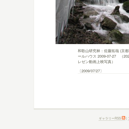
和歌山研究林：佐藤拓哉 (京
ールハウス 2009-07-27 （2
レゼン動画上映写真）
〔2009/07/27〕
ギャラリーRSS
|