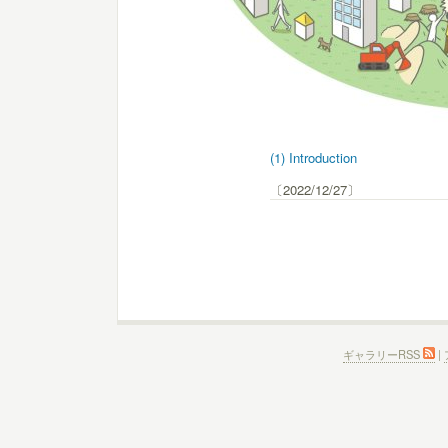
(1) Introduction
〔2022/12/27〕
ギャラリーRSS
|