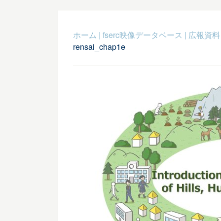
ホーム
|
fserc映像データベース
|
広報資料
rensai_chap1e