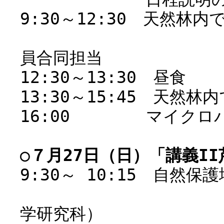
9:30～12:30 天然林
森林系教
員合同担当
12:30～13:30 昼食
13:30～15:45 天然
16:00 マイクロバ
○７月27日（日）「講義I
9:30～ 10:15 自然
高柳 敦
学研究科）