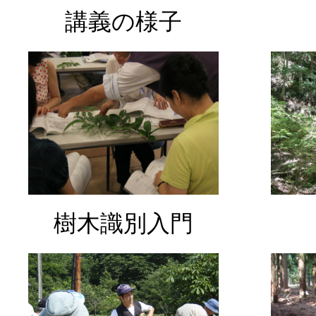
講義の様子
樹木識別入門