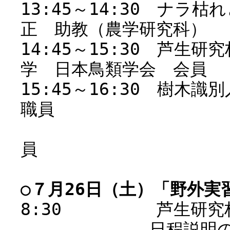
13:45～14:30 ナ
正 助教（農学研究科）
14:45～15:30 芦
学 日本鳥類学会 会員
15:45～16:30
職員
長谷川敦
員
○７月26日（土）「野外
8:30 芦生研究林
日程説明の後マイ