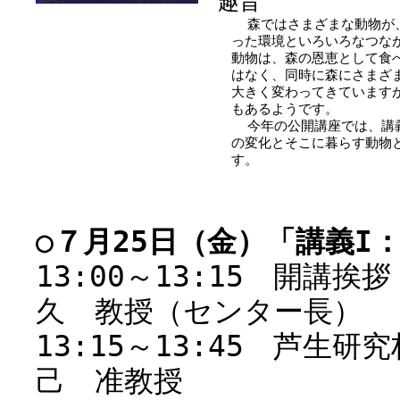
趣旨
森ではさまざまな動物が、
った環境といろいろなつな
動物は、森の恩恵として食
はなく、同時に森にさまざ
大きく変わってきています
もあるようです。
今年の公開講座では、講義
の変化とそこに暮らす動物
す。
○７月25日（金）「講義I
13:00～13:
久 教授（センター長）
13:15～13:45 芦
己 准教授