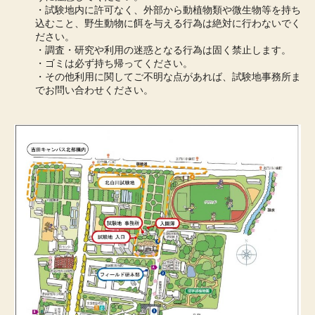
・試験地内に許可なく、外部から動植物類や微生物等を持ち
込むこと、野生動物に餌を与える行為は絶対に行わないでく
ださい。
・調査・研究や利用の迷惑となる行為は固く禁止します。
・ゴミは必ず持ち帰ってください。
・その他利用に関してご不明な点があれば、試験地事務所ま
でお問い合わせください。