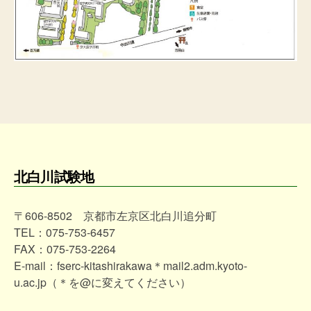
北白川試験地
〒606-8502 京都市左京区北白川追分町
TEL：075-753-6457
FAX：075-753-2264
E-mail：fserc-kitashirakawa＊mail2.adm.kyoto-
u.ac.jp（＊を@に変えてください）