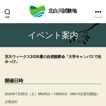
北白川試験地
検索
メニュー
イベント案内
京大ウィークス2026夏の自然観察会「大学キャンパスで虫
みっけ」
開催日時
2026年7月25日（土）9時45分～15時30分（9時15分受付開始）
少雨決行