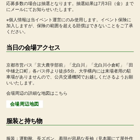
応募多数の場合は抽選となります。抽選結果は7月3日（金）まで
にメールにてお知らせいたします。
※個人情報は当イベント運営にのみ使用します。イベント保険に
加入しますが、保険の範囲を超える賠償はできないことをご了承
ください。
当日の会場アクセス
京都市営バス「京大農学部前」「北白川」「北白川小倉町」「田
中樋之口町」各バス停より徒歩5分。大学構内には来場者用の駐
車場がありませんので、公共交通機関でお越しくださるようお願
いいたします。
会場周辺の詳細な地図はこちら
会場周辺地図
服装と持ち物
服装：運動靴、長ズボン、着脱が容易な長袖（見本園にて屋外作