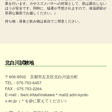
業を行います。カやスズメバチへの対策として、肌は露出しない
ほうが安全です。同時に、猛暑が予想されますので、体温調節が
容易な服装でお越しください。）
持ち物：昼食と飲み物は各自でご用意ください。
北白川試験地
〒606-8502 京都市左京区北白川追分町
TEL：075-753-6457
FAX：075-753-2264
E-mail：fserc-kitashirakawa＊mail2.adm.kyoto-
u.ac.jp（＊を@に変えてください）