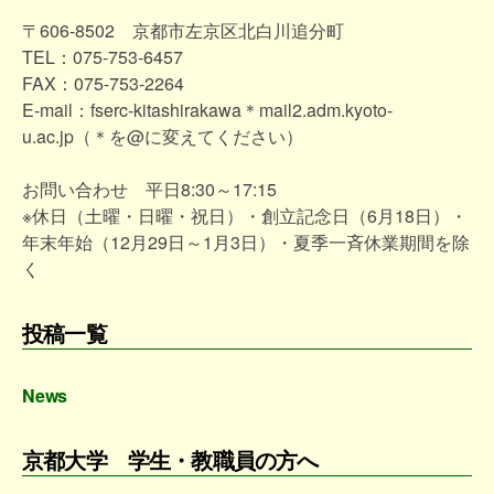
〒606-8502 京都市左京区北白川追分町
TEL：075-753-6457
FAX：075-753-2264
E-mail：fserc-kitashirakawa＊mail2.adm.kyoto-
u.ac.jp（＊を@に変えてください）
お問い合わせ 平日8:30～17:15
※休日（土曜・日曜・祝日）・創立記念日（6月18日）・
年末年始（12月29日～1月3日）・夏季一斉休業期間を除
く
投稿一覧
News
京都大学 学生・教職員の方へ