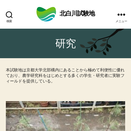
北白川試験地
検索
メニュー
研究
本試験地は京都大学北部構内にあることから極めて利便性に優れ
ており、農学研究科をはじめとする多くの学生・研究者に実験フ
ィールドを提供している。