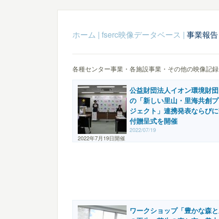
ホーム
|
fserc映像データベース
|
事業報告 (
各種センター事業・各施設事業・その他の映像記録
公益財団法人イオン環境財団
の「新しい里山・里海共創プ
ジェクト」連携発表ならびに
付贈呈式を開催
2022/07/19
2022年7月19日開催
ワークショップ「豊かな森と