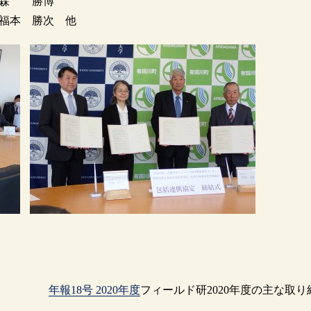
森 勝博
 勝次 他
年報18号 2020年度
フィールド研2020年度の主な取り