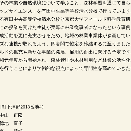
その林業や自然環境について学ぶこと、森林学習を通じて自ら
ッズサイエンス」を有田中央高等学校清水分校で行っています
る有田中央高等学校清水分校と京都大学フィールド科学教育研
この授業を受けた生徒が実際に林業従事者になったという事例
成活動を更に充実させるため、地域の林業事業体が参画してい
ズな連携が取れるよう、四者間で協定を締結するに至りました
ルドの拡充や新たな事業の発展、雇用の創出に繋げる予定です
和元年度から開始され、森林管理や木材利用など林業の活性化
を行うことにより学術的な視点によって専門性を高めていきた
下津野2018番地4）
 正隆
德地 直子