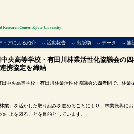
rch Center, Kyoto University
ディアによる紹介
活動報告
出版物
データ
施
田中央高等学校・有田川林業活性化協議会の四
連携協定を締結
・有田中央高等学校・有田川林業活性化協議会の四者間で、林業
林業」を活かした取り組みを進めることにより、林業振興にお
の向上を図ることを目的としています。