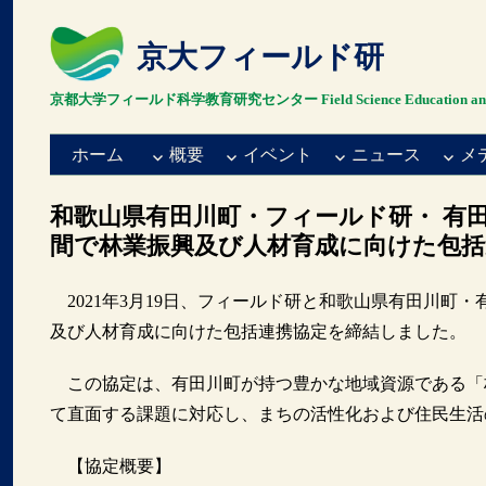
京大フィールド研
京都大学フィールド科学教育研究センター Field Science Education and Resea
ホーム
概要
イベント
ニュース
メ
和歌山県有田川町・フィールド研・ 有
間で林業振興及び人材育成に向けた包括
2021年3月19日、フィールド研と和歌山県有田川町
及び人材育成に向けた包括連携協定を締結しました。
この協定は、有田川町が持つ豊かな地域資源である「
て直面する課題に対応し、まちの活性化および住民生活
【協定概要】