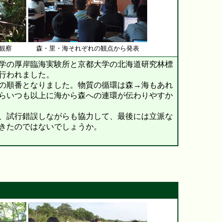
観察
森・里・海それぞれの観点から発表
学の厚岸臨海実験所と京都大学の北海道研究林標
行われました。
の順番となりました。物質の循環は森→海もあれ
らいつも以上に海から森への連環が伝わりやすか
、試行錯誤しながらも協力して、最後には立派な
きたのではないでしょうか。