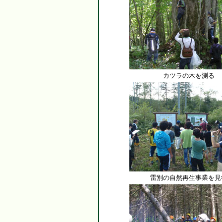
カツラの木を測る
雷別の自然再生事業を見