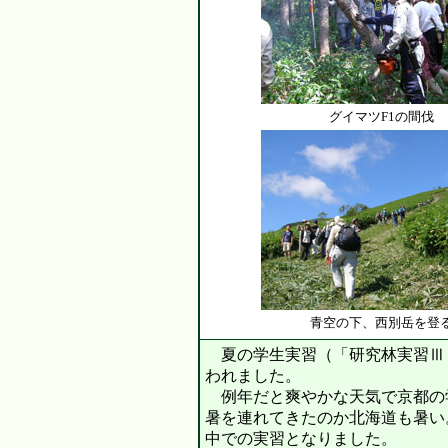
グイマツF1の間伐
青空の下、西別岳を登
夏の学生実習（「研究林実習Ⅲ
われました。
例年だと爽やかな天気で京都の
暑を連れてきたのか北海道も暑い
中での実習となりました。