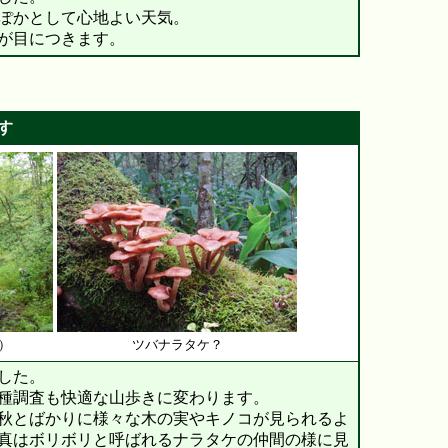
ぽかとして心地よい天気。
が目につきます。
す
）
ツバナラタケ？
した。
種調査も快適な山歩きに変わります。
秋とばかりに様々な木の実やキノコが見られるよ
真はボリボリと呼ばれるナラタケの仲間の様に見