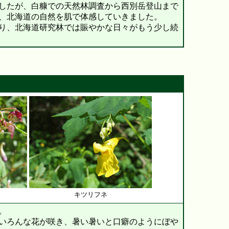
したが、白糠での天然林調査から西別岳登山まで
、北海道の自然を肌で体感していきました。
り、北海道研究林では賑やかな日々がもう少し続
キツリフネ
。
いろんな花が咲き、暑い暑いと口癖のようにぼや