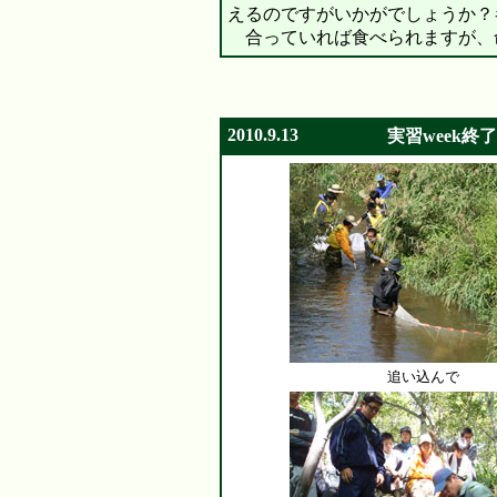
えるのですがいかがでしょうか？
合っていれば食べられますが、
2010.9.13
実習week終了
追い込んで