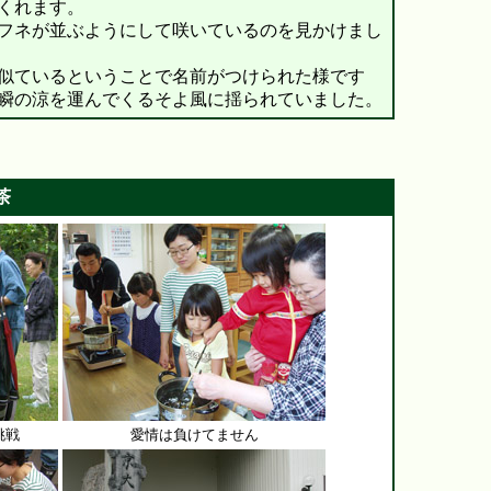
くれます。
フネが並ぶようにして咲いているのを見かけまし
似ているということで名前がつけられた様です
瞬の涼を運んでくるそよ風に揺られていました。
茶
挑戦
愛情は負けてません