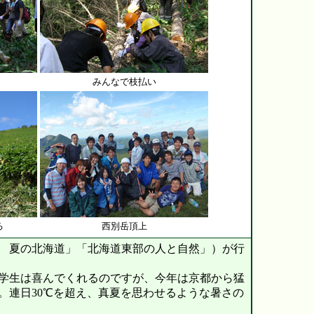
みんなで枝払い
る
西別岳頂上
 夏の北海道」「北海道東部の人と自然」）が行
学生は喜んでくれるのですが、今年は京都から猛
。連日30℃を超え、真夏を思わせるような暑さの