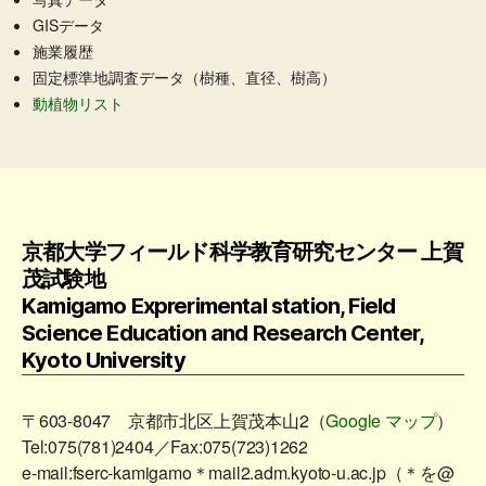
GISデータ
施業履歴
固定標準地調査データ（樹種、直径、樹高）
動植物リスト
京都大学フィールド科学教育研究センター 上賀
茂試験地
Kamigamo Exprerimental station, Field
Science Education and Research Center,
Kyoto University
〒603-8047 京都市北区上賀茂本山2（
Google マップ
）
Tel:075(781)2404／Fax:075(723)1262
e-mail:fserc-kamigamo＊mail2.adm.kyoto-u.ac.jp（＊を@