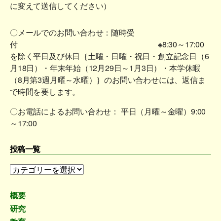
に変えて送信してください）
〇メールでのお問い合わせ：随時受
付
※
8:30～17:00
を除く平日及び休日｛土曜・日曜・祝日・創立記念日（6
月18日）・年末年始（12月29日～1月3日）・本学休暇
（8月第3週月曜～水曜）｝のお問い合わせには、返信ま
で時間を要します。
〇お電話によるお問い合わせ： 平日（月曜～金曜）9:00
～17:00
投稿一覧
投
稿
一
概要
覧
研究