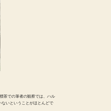
標茶での筆者の観察では、ハル
いないということがほとんどで