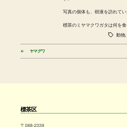
写真の個体も、樹液を訪れてい
標茶のミヤマクワガタは何を食
動物
タ
グ
←
ヤマグワ
標茶区
〒088-2339