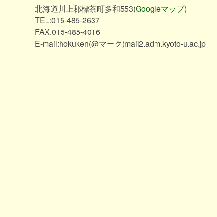
北海道川上郡標茶町多和553(
Googleマップ
)
TEL:015-485-2637
FAX:015-485-4016
E-mail:hokuken(@マーク)mail2.adm.kyoto-u.ac.jp