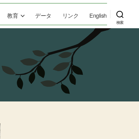
教育
データ
リンク
English
検索