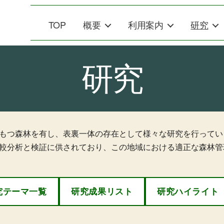
TOP
概要
利用案内
研究
研究
もつ森林を有し、表裏一体の存在として様々な研究を行ってい
較分析と検証に供されており、この地域における適正な森林管
究テーマ一覧
研究成果リスト
研究ハイライト