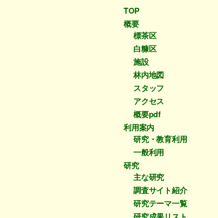
投
TOP
稿
概要
標茶区
白糠区
施設
林内地図
スタッフ
アクセス
概要pdf
利用案内
研究・教育利用
一般利用
研究
主な研究
調査サイト紹介
研究テーマ一覧
研究成果リスト