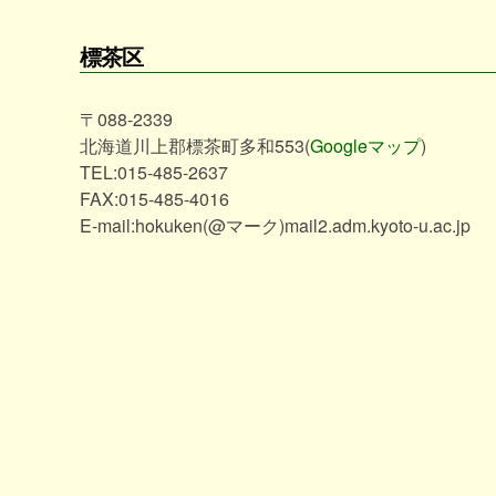
標茶区
〒088-2339
北海道川上郡標茶町多和553(
Googleマップ
)
TEL:015-485-2637
FAX:015-485-4016
E-mail:hokuken(@マーク)mail2.adm.kyoto-u.ac.jp