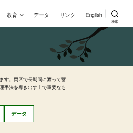
教育
データ
リンク
English
検索
ます。両区で長期間に渡って蓄
理手法を導き出す上で重要なも
データ