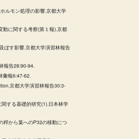
すホルモン処理の影響.京都大学
変動に関する考察(第１報).京都
に及ぼす影響.京都大学演習林報告
28:90-94.
報6:47-62.
pplication.京都大学演習林報告30:3-
関する基礎的研究(1).日本林学
竹の稈から葉へのP32の移動につ