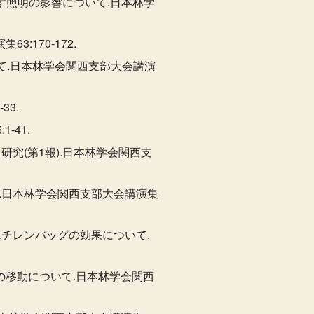
ぼす照明の影響について.日本林学
:170-172.
て.日本林学会関西支部大会講演
33.
-41.
研究(第1報).日本林学会関西支
て.日本林学会関西支部大会講演集
エチレンバッグの効果について.
2の移動について.日本林学会関西