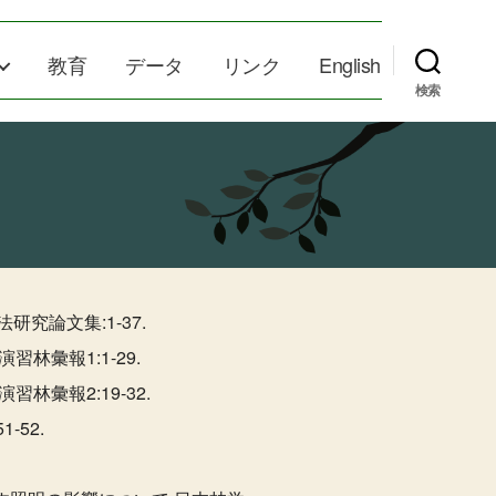
教育
データ
リンク
English
検索
究論文集:1-37.
林彙報1:1-29.
彙報2:19-32.
52.