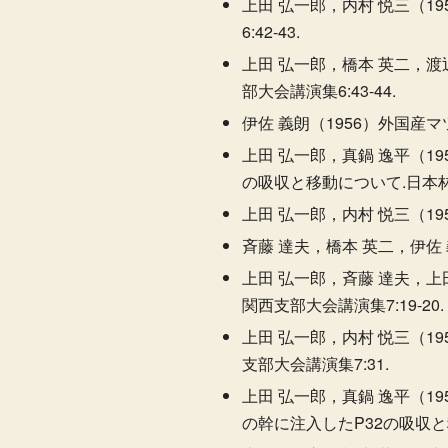
上田 弘一郎，内村 悦三（1
6:42-43.
上田 弘一郎，橋本 英二，渡
部大会講演集6:43-44.
伊佐 義朗（1956）外国産マツ類
上田 弘一郎，真鍋 逸平（1
の吸収と移動について.日本林学会
上田 弘一郎，内村 悦三（19
斉藤 達夫，橋本 英二，伊佐
上田 弘一郎，斉藤 達夫，上
関西支部大会講演集7:19-20.
上田 弘一郎，内村 悦三（1
支部大会講演集7:31.
上田 弘一郎，真鍋 逸平（1
の幹に注入したP32の吸収と移