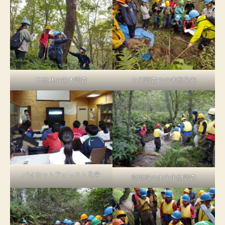
天然林の毎木調査
土壌調査での考察発表
パイロットフォレスト見学
源流域の水生生物調査