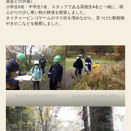
員会との共催）。
小学生6名・中学生1名、スタッフである高校生4名と一緒に、雨
上がりの少し寒い秋の林道を散策しました。
ネイチャービンゴゲームのマス目を埋めながら、見つけた動植物
やきのこなどを観察しました。
ネイチャービンゴゲーム
｢ふわふわするものをさわっ
た｣ ススキ