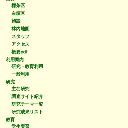
稿
標茶区
白糠区
施設
林内地図
スタッフ
アクセス
概要pdf
利用案内
研究・教育利用
一般利用
研究
主な研究
調査サイト紹介
研究テーマ一覧
研究成果リスト
教育
学生実習