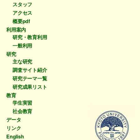
スタッフ
アクセス
概要pdf
利用案内
研究・教育利用
一般利用
研究
主な研究
調査サイト紹介
研究テーマ一覧
研究成果リスト
教育
学生実習
社会教育
データ
リンク
English