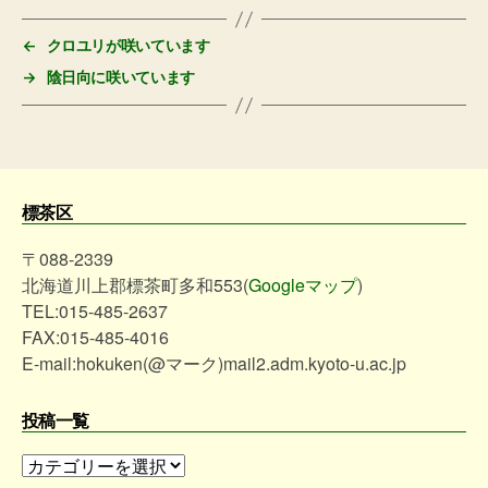
グ
←
クロユリが咲いています
→
陰日向に咲いています
標茶区
〒088-2339
北海道川上郡標茶町多和553(
Googleマップ
)
TEL:015-485-2637
FAX:015-485-4016
E-mail:hokuken(@マーク)mail2.adm.kyoto-u.ac.jp
投稿一覧
投