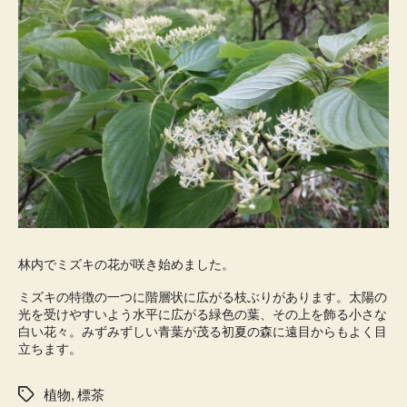
林内でミズキの花が咲き始めました。
ミズキの特徴の一つに階層状に広がる枝ぶりがあります。太陽の
光を受けやすいよう水平に広がる緑色の葉、その上を飾る小さな
白い花々。みずみずしい青葉が茂る初夏の森に遠目からもよく目
立ちます。
植物
,
標茶
タ