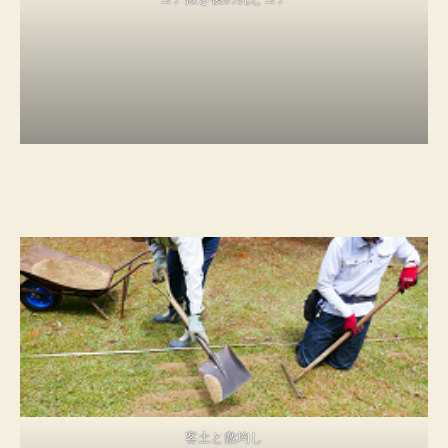
客土と敷均し