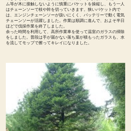
ム等が木に接触しないように慎重にバケットを操縦し、もう一人
はチェーンソーで枝や幹を切っていきます。狭いバケット内で
は、エンジンチェーンソーが扱いにくく、バッテリーで動く電気
チェーンソーが活躍しました。作業は順調に進んで、およそ半日
ほどで伐採作業を終了しました。
余った時間を利用して、高所作業車を使って温室のガラスの掃除
をしました。普段は手が届かない落ち葉が積もったガラスも、水
を流してモップで擦ってキレイになりました。