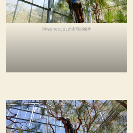
Pinus oocarpa
の古葉の除去