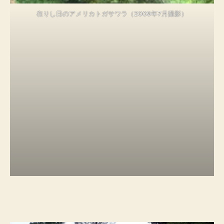
在りし日のアメリカトガサワラ（2009年7月撮影）