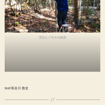
支柱とパネルの結束
text/長谷川 敦史