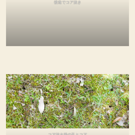
後進でコア抜き
コア抜き後の孔とコア