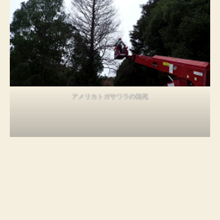
アメリカトガサワラの枯死