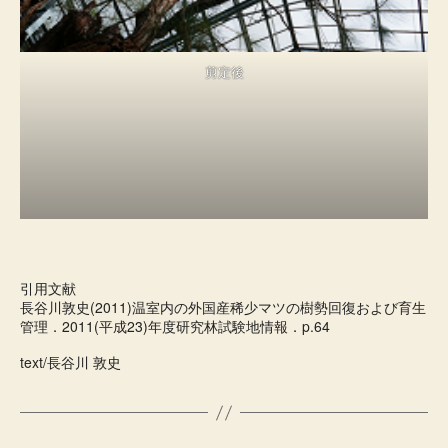
剪定後
引用文献
長谷川敦史(2011)温室内の外国産稀少マツの樹勢回復および育生
管理．2011(平成23)年度研究林試験地情報．p.64
text/長谷川 敦史