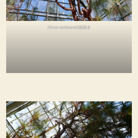
Pinus caribaea
の枝抜き