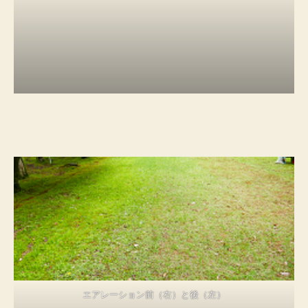
エアレーション前（右）と後（左）