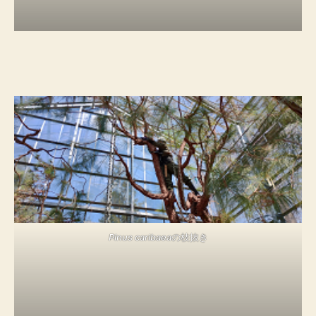
Pinus caribaea
の枝抜き