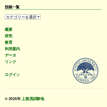
投稿一覧
投
稿
一
概要
覧
研究
教育
利用案内
データ
リンク
ログイン
© 2026年
上賀茂試験地