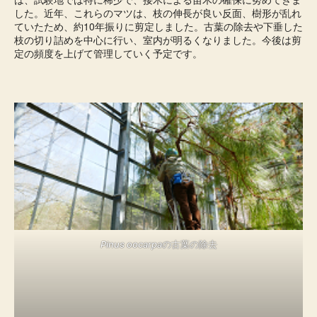
した。近年、これらのマツは、枝の伸長が良い反面、樹形が乱れ
ていたため、約10年振りに剪定しました。古葉の除去や下垂した
枝の切り詰めを中心に行い、室内が明るくなりました。今後は剪
定の頻度を上げて管理していく予定です。
Pinus oocarpa
の古葉の除去