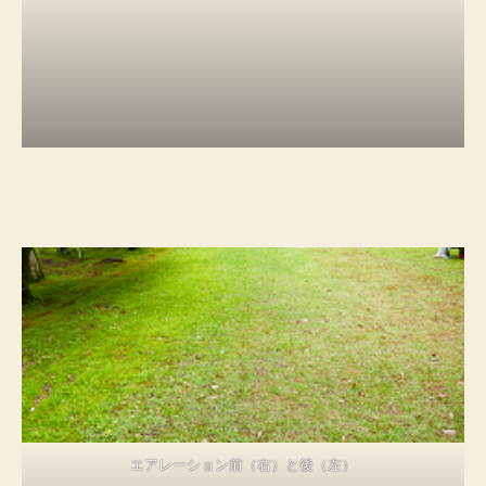
エアレーション前（右）と後（左）