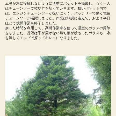
ム等が木に接触しないように慎重にバケットを操縦し、もう一人
はチェーンソーで枝や幹を切っていきます。狭いバケット内で
は、エンジンチェーンソーが扱いにくく、バッテリーで動く電気
チェーンソーが活躍しました。作業は順調に進んで、およそ半日
ほどで伐採作業を終了しました。
余った時間を利用して、高所作業車を使って温室のガラスの掃除
をしました。普段は手が届かない落ち葉が積もったガラスも、水
を流してモップで擦ってキレイになりました。