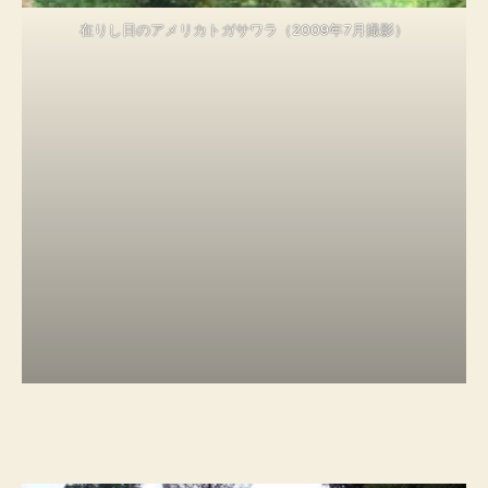
在りし日のアメリカトガサワラ（2009年7月撮影）