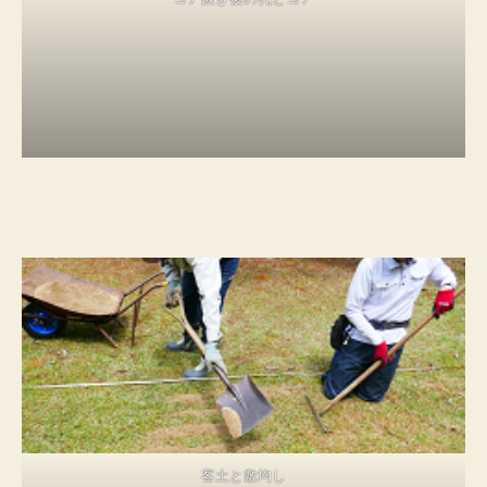
客土と敷均し