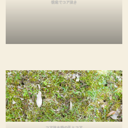
後進でコア抜き
コア抜き後の孔とコア