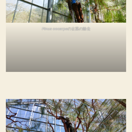
Pinus oocarpa
の古葉の除去