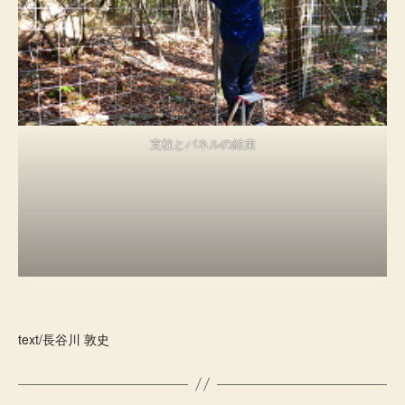
支柱とパネルの結束
text/長谷川 敦史