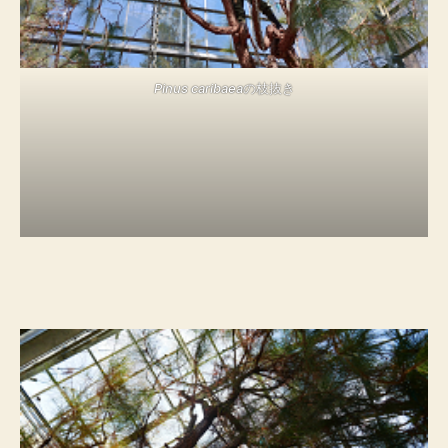
Pinus caribaea
の枝抜き