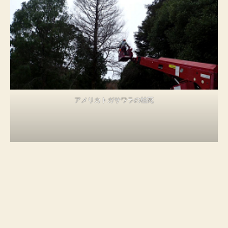
アメリカトガサワラの枯死