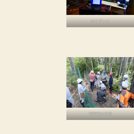
ガイダンス
固定索の引張