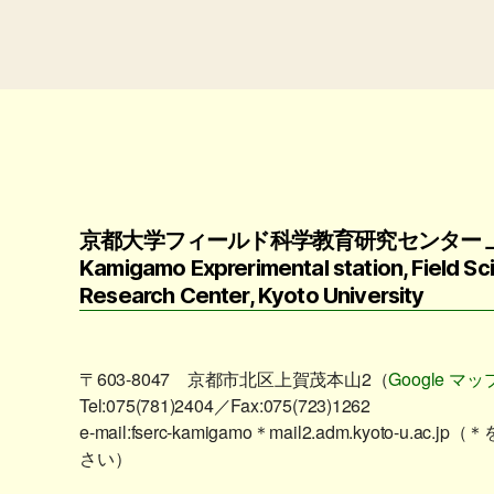
京都大学フィールド科学教育研究センター 
Kamigamo Exprerimental station, Field S
Research Center, Kyoto University
〒603-8047 京都市北区上賀茂本山2（
Google マッ
Tel:075(781)2404／Fax:075(723)1262
e-mail:fserc-kamigamo＊mail2.adm.kyoto-u
さい）