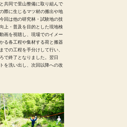
と共同で里山整備に取り組んで
の際に生じるマツ材の搬出や地
今回は他の研究林・試験地の技
向上・普及を目的とした現地検
動画を視聴し、現場でのイメー
かる各工程や集材する荷と搬器
までの工程を手分けして行い、
ろで終了となりました。翌日
トを洗い出し、次回以降への改