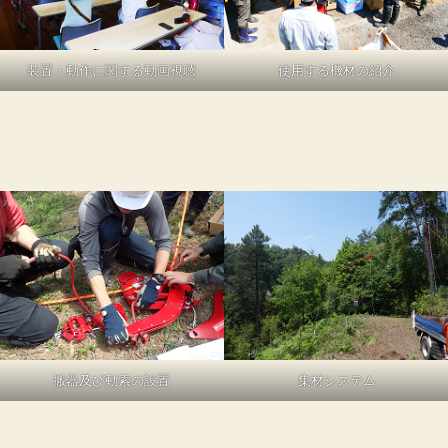
装置・動作に関する動画視聴
使用する機材の紹介
搬器及び動索の設置
集材システム