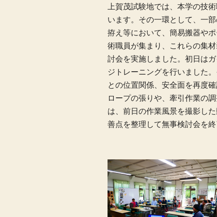
上賀茂試験地では、本学の技術
います。その一環として、一部
拵え等において、簡易搬器やポ
術職員が集まり、これらの集材
討会を実施しました。初日はガ
ジトレーニングを行いました。
との位置関係、安全面を再度確
ロープの張りや、牽引作業の調
は、前日の作業風景を撮影した
善点を整理して無事検討会を終