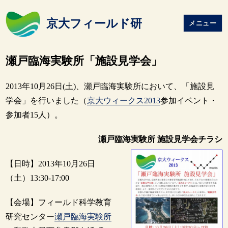
京大フィールド研
メニュー
瀬戸臨海実験所「施設見学会」
2013年10月26日(土)、瀬戸臨海実験所において、「施設見
学会」を行いました（
京大ウィークス2013
参加イベント・
参加者15人）。
瀬戸臨海実験所 施設見学会チラシ
【日時】2013年10月26日
（土）13:30-17:00
【会場】フィールド科学教育
研究センター
瀬戸臨海実験所