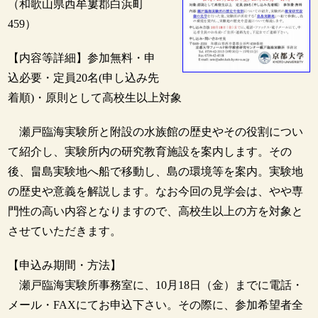
（和歌山県西牟婁郡白浜町
459）
【内容等詳細】参加無料・申
込必要・定員20名(申し込み先
着順)・原則として高校生以上対象
瀬戸臨海実験所と附設の水族館の歴史やその役割につい
て紹介し、実験所内の研究教育施設を案内します。その
後、畠島実験地へ船で移動し、島の環境等を案内。実験地
の歴史や意義を解説します。なお今回の見学会は、やや専
門性の高い内容となりますので、高校生以上の方を対象と
させていただきます。
【申込み期間・方法】
瀬戸臨海実験所事務室に、10月18日（金）までに電話・
メール・FAXにてお申込下さい。その際に、参加希望者全