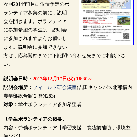
次回2014年3月に派遣予定のボ
ランティア募集の前に，説明
会を開きます。ボランティア
に参加希望の学生は，説明会
に参加されますようお願いし
ます。説明会に参加できない
方は，応募開始までに下記問い合わせ先までご相談下さ
い。
説明会日時：
2013年12月17日(火) 18:30～
説明会場所：
フィールド研会議室
(吉田キャンパス北部構内
農学部総合館２階N283)
対象：
学生ボランティア参加希望者
〔学生ボランティアの概要〕
内容：労働ボランティア【学習支援，養殖業補助，環境整
備など】