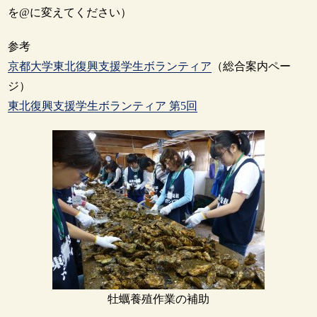
を@に変えてください）
参考
京都大学東北復興支援学生ボランティア
（総合案内ペー
ジ）
東北復興支援学生ボランティア 第5回
牡蠣養殖作業の補助