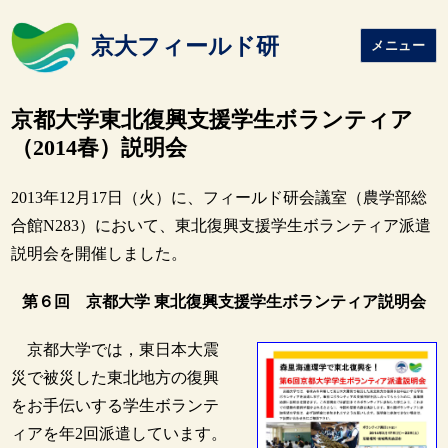
京大フィールド研
メニュー
京都大学東北復興支援学生ボランティア
（2014春）説明会
2013年12月17日（火）に、フィールド研会議室（農学部総
合館N283）において、東北復興支援学生ボランティア派遣
説明会を開催しました。
第６回 京都大学 東北復興支援学生ボランティア説明会
京都大学では，東日本大震
災で被災した東北地方の復興
をお手伝いする学生ボランテ
ィアを年2回派遣しています。