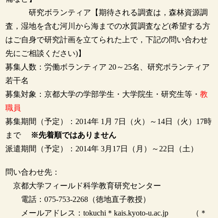
研究ボランティア【期待される調査は，森林資源調
査，湿地を含む河川から海までの水質調査など(希望する方
はご自身で研究計画を立てられた上で，下記の問い合わせ
先にご相談ください)】
募集人数：労働ボランティア 20～25名、研究ボランティア
若干名
募集対象：京都大学の学部学生・大学院生・研究生等・
教
職員
募集期間（予定）：2014年 1月 7日（火）～14日（火）17時
まで
※先着順ではありません
派遣期間（予定）：2014年 3月17日（月）～22日（土）
問い合わせ先：
京都大学フィールド科学教育研究センター
電話：075-753-2268（徳地直子教授）
メールアドレス：tokuchi＊kais.kyoto-u.ac.jp （＊