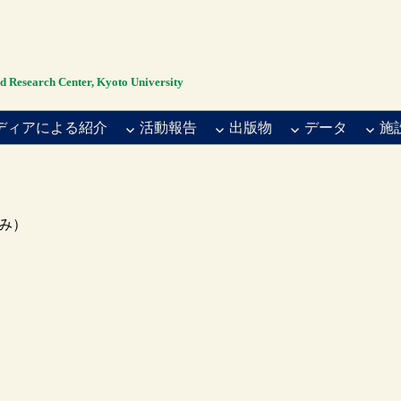
rch Center, Kyoto University
ディアによる紹介
活動報告
出版物
データ
施
み）