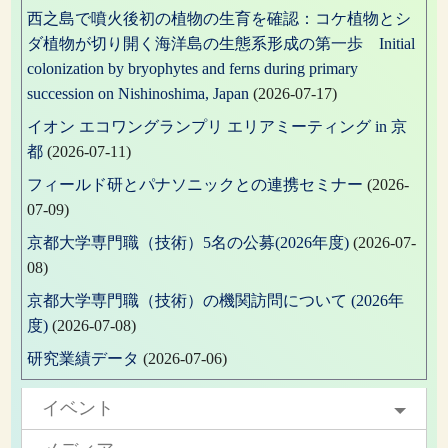
西之島で噴火後初の植物の生育を確認：コケ植物とシ
ダ植物が切り開く海洋島の生態系形成の第一歩 Initial
colonization by bryophytes and ferns during primary
succession on Nishinoshima, Japan
(2026-07-17)
イオン エコワングランプリ エリアミーティング in 京
都
(2026-07-11)
フィールド研とパナソニックとの連携セミナー
(2026-
07-09)
京都大学専門職（技術）5名の公募(2026年度)
(2026-07-
08)
京都大学専門職（技術）の機関訪問について (2026年
度)
(2026-07-08)
研究業績データ
(2026-07-06)
イベント