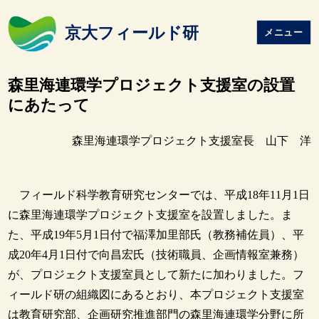
京大フィールド研
メニュー
森里海連環学プロジェクト支援室の設置
にあたって
森里海連環学プロジェクト支援室長 山下 洋
フィールド科学教育研究センターでは、平成18年11月1日
に森里海連環学プロジェクト支援室を設置しました。ま
た、平成19年5月1日付で福澤加里部氏（教務補佐員）、平
成20年4月1日付で向昌宏氏（技術職員、企画情報室兼務）
が、プロジェクト支援室員として新たに加わりました。フ
ィールド研の組織図にあるとおり、本プロジェクト支援室
は教育研究部、企画研究推進部門の森里海連環学分野に所