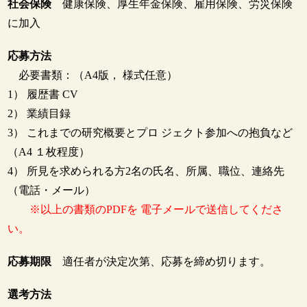
社会保険
健康保険、厚生年金保険、雇用保険、労災保険
に加入
応募方法
必要書類：（A4版， 様式任意）
1） 履歴書 CV
2） 業績目録
3） これまでの研究概要とプロ ジェクト参加への抱負など
（A4 １枚程度）
4） 所見を求められる方2名の氏名、所属、職位、連絡先
（電話・メール）
※以上の書類のPDFを 電子メールで送信してくださ
い。
応募期限
適任者が決定次第、応募を締め切ります。
選考方法