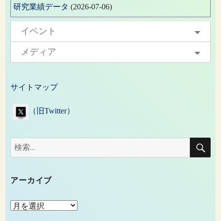
研究業績データ
(2026-07-06)
イベント
メディア
サイトマップ
（旧Twitter）
検
検
索
索:
アーカイブ
ア
ー