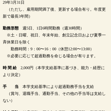
29年3月31日
（ただし、雇用期間満了後、更新する場合有り。年度更
新で最長3年間）
勤務形態
週5日、1日6時間勤務（週30時間）
※土・日曜、祝日、年末年始、創立記念日および夏季一
斉休業日を除く
勤務時間：9：00〜16：00（休憩12:00〜13:00）
※必要に応じて超過勤務を命じる場合が有ります。
時 間 給
2,000円（本学支給基準に基づき、能力・経歴に
より決定）
手 当
本学支給基準により超過勤務手当を支給
（賞与、退職手当、通勤手当、その他の手当等は支給し
ない）