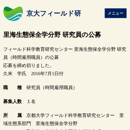
京大フィールド研
メニュー
里海生態保全学分野 研究員の公募
フィールド科学教育研究センター 里海生態保全学分野 研究
員（時間雇用職員）の公募
応募を締め切りました。
久米 学氏 2016年7月1日付
職 種
研究員（時間雇用職員）
募集人数
１名
所 属
京都大学フィールド科学教育研究センター 里
域生態系部門 里海生態保全学分野