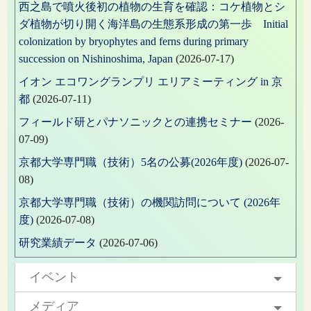
西之島で噴火後初の植物の生育を確認：コケ植物とシ
ダ植物が切り開く海洋島の生態系形成の第一歩 Initial
colonization by bryophytes and ferns during primary
succession on Nishinoshima, Japan
(2026-07-17)
イオン エコワングランプリ エリアミーティング in 京
都
(2026-07-11)
フィールド研とパナソニックとの連携セミナー
(2026-
07-09)
京都大学専門職（技術）5名の公募(2026年度)
(2026-07-
08)
京都大学専門職（技術）の機関訪問について (2026年
度)
(2026-07-08)
研究業績データ
(2026-07-06)
イベント
メディア