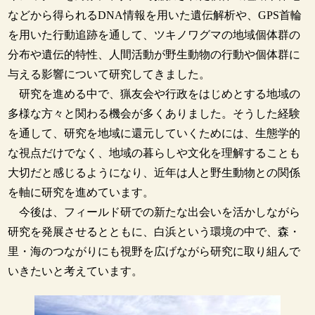
などから得られるDNA情報を用いた遺伝解析や、GPS首輪
を用いた行動追跡を通して、ツキノワグマの地域個体群の
分布や遺伝的特性、人間活動が野生動物の行動や個体群に
与える影響について研究してきました。
研究を進める中で、猟友会や行政をはじめとする地域の
多様な方々と関わる機会が多くありました。そうした経験
を通して、研究を地域に還元していくためには、生態学的
な視点だけでなく、地域の暮らしや文化を理解することも
大切だと感じるようになり、近年は人と野生動物との関係
を軸に研究を進めています。
今後は、フィールド研での新たな出会いを活かしながら
研究を発展させるとともに、白浜という環境の中で、森・
里・海のつながりにも視野を広げながら研究に取り組んで
いきたいと考えています。