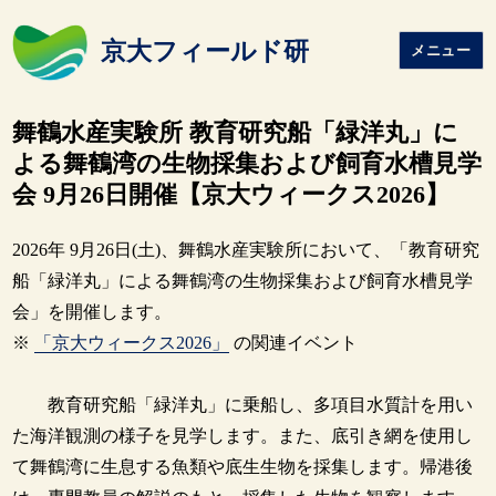
京大フィールド研
メニュー
舞鶴水産実験所 教育研究船「緑洋丸」に
よる舞鶴湾の生物採集および飼育水槽見学
会 9月26日開催【京大ウィークス2026】
2026年 9月26日(土)、舞鶴水産実験所において、「教育研究
船「緑洋丸」による舞鶴湾の生物採集および飼育水槽見学
会」を開催します。
※
「京大ウィークス2026」
の関連イベント
教育研究船「緑洋丸」に乗船し、多項目水質計を用い
た海洋観測の様子を見学します。また、底引き網を使用し
て舞鶴湾に生息する魚類や底生生物を採集します。帰港後