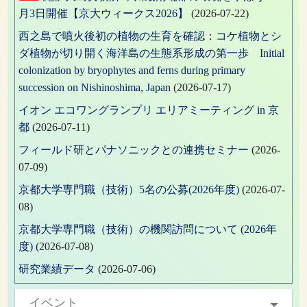
月3日開催【京大ウィークス2026】
(2026-07-22)
西之島で噴火後初の植物の生育を確認：コケ植物とシ
ダ植物が切り開く海洋島の生態系形成の第一歩 Initial
colonization by bryophytes and ferns during primary
succession on Nishinoshima, Japan
(2026-07-17)
イオン エコワングランプリ エリアミーティング in 京
都
(2026-07-11)
フィールド研とパナソニックとの連携セミナー
(2026-
07-09)
京都大学専門職（技術）5名の公募(2026年度)
(2026-07-
08)
京都大学専門職（技術）の機関訪問について (2026年
度)
(2026-07-08)
研究業績データ
(2026-07-06)
イベント