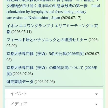
ダ植物が切り開く海洋島の生態系形成の第一歩 Initial
colonization by bryophytes and ferns during primary
succession on Nishinoshima, Japan
(2026-07-17)
イオン エコワングランプリ エリアミーティング in 京
都
(2026-07-11)
フィールド研とパナソニックとの連携セミナー
(2026-
07-09)
京都大学専門職（技術）5名の公募(2026年度)
(2026-07-
08)
京都大学専門職（技術）の機関訪問について (2026年
度)
(2026-07-08)
研究業績データ
(2026-07-06)
イベント
メディア