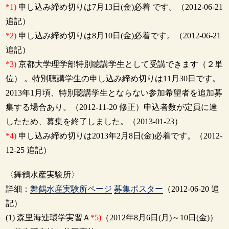
*1)
申し込み締め切りは7月13日(金)必着 です。（2012-06-21
追記）
*2)
申し込み締め切りは8月10日(金)必着です。（2012-06-21
追記）
*3)
京都大学理学部特別聴講学生として受講できます（２単
位） 。特別聴講学生の申し込み締め切りは11月30日です。
2013年1月頃、特別聴講学生とならない参加希望者を追加募
集する場合あり。（2012-11-20 修正）申込者数が定員に達
したため、募集を終了しました。（2013-01-23）
*4)
申し込み締め切りは2013年2月8日(金)必着です。（2012-
12-25 追記）
〈舞鶴水産実験所〉
詳細：
舞鶴水産実験所ページ
募集ポスター
（2012-06-20 追
記）
(1) 森里海連環学実習Ａ
*5)
（2012年8月6日(月)～10日(金)）