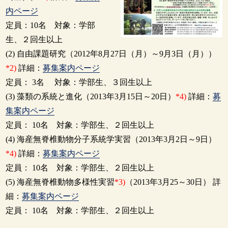
内ページ
定員：10名 対象：学部
生、２回生以上
(2) 自由課題研究（2012年8月27日（月）～9月3日（月））
*2)
詳細：
募集案内ページ
定員： 3名 対象：学部生、３回生以上
(3) 藻類の系統と進化（2013年3月15日～20日）
*4)
詳細：
募
集案内ページ
定員： 10名 対象：学部生、２回生以上
(4) 海産無脊椎動物分子系統学実習（2013年3月2日～9日）
*4)
詳細：
募集案内ページ
定員： 10名 対象：学部生、２回生以上
(5) 海産無脊椎動物多様性実習
*3)
（2013年3月25～30日） 詳
細：
募集案内ページ
定員： 10名 対象：学部生、２回生以上