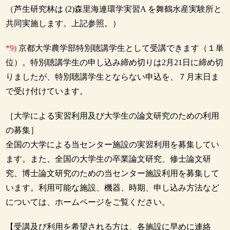
（芦生研究林は (2)森里海連環学実習A を舞鶴水産実験所と
共同実施します。上記参照。）
*9)
京都大学農学部特別聴講学生として受講できます（１単
位）。特別聴講学生の申し込み締め切りは2月21日に締め切
りましたが、特別聴講学生とならない申込を、７月末日ま
で受け付けています。
［大学による実習利用及び大学生の論文研究のための利用
の募集］
全国の大学による当センター施設の実習利用を募集してい
ます。また、全国の大学生の卒業論文研究、修士論文研
究、博士論文研究のための当センター施設利用を募集して
います。利用可能な施設、機器、時期、申し込み方法など
については、ホームページをご覧ください。
【受講及び利用を希望される方は、各施設に早めに連絡