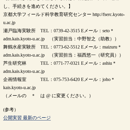
し、手続きを進めてください。】
京都大学フィールド科学教育研究センター http://fserc.kyoto-
u.ac.jp
瀬戸臨海実験所 TEL：0739-42-3515 Eメール：seto＊
adm.kais.kyoto-u.ac.jp （実習担当：中野智之（助教））
舞鶴水産実験所 TEL：0773-62-5512 Eメール：maizuru＊
adm.kais.kyoto-u.ac.jp （実習担当：福西悠一（研究員））
芦生研究林 TEL：0771-77-0321 Eメール：ashiu＊
adm.kais.kyoto-u.ac.jp
企画情報室 TEL：075-753-6420 Eメール：joho＊
kais.kyoto-u.ac.jp
（メールの ＊ は @ に変更ください。）
(参考）
公開実習 最新のページ