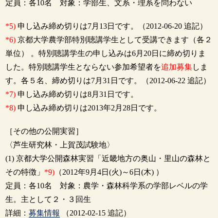
定員：各10名 対象：学部生、文系・理系を問わない
*5)
申し込み締め切りは7月13日です。（2012-06-20 追記）
*6)
京都大学農学部特別聴講学生として受講できます（各２
単位） 。特別聴講学生の申し込みは6月20日に締め切りま
した。特別聴講学生とならない参加希望者を
追加募集
しま
す。各５名、締め切りは7月31日です。（2012-06-22 追記）
*7)
申し込み締め切りは8月31日です。
*8)
申し込み締め切りは2013年2月28日です。
［その他の公開実習］
〈芦生研究林・上賀茂試験地〉
(1) 京都大学公開森林実習「近畿地方の奥山・里山の森林と
その特徴」
*9)
（2012年9月4日(火)～6日(木) ）
定員：各10名 対象：農学・森林科学系の学部レベルの学
生。主として２・３回生
詳細：
募集情報
（2012-02-15 追記）