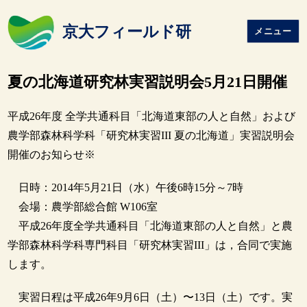
京大フィールド研
メニュー
夏の北海道研究林実習説明会5月21日開催
平成26年度 全学共通科目「北海道東部の人と自然」および
農学部森林科学科「研究林実習III 夏の北海道」実習説明会
開催のお知らせ※
日時：2014年5月21日（水）午後6時15分～7時
会場：農学部総合館 W106室
平成26年度全学共通科目「北海道東部の人と自然」と農
学部森林科学科専門科目「研究林実習III」は，合同で実施
します。
実習日程は平成26年9月6日（土）〜13日（土）です。実