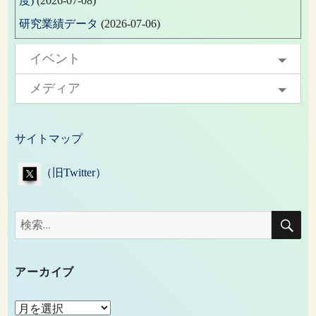
度)
(2026-07-08)
研究業績データ
(2026-07-06)
イベント
メディア
サイトマップ
（旧Twitter）
検
検
索
索:
アーカイブ
ア