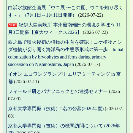
白浜水族館企画展「ウニ展 〜この夏、ウニを知り尽く
す～」（7月1日～1月11日開催）
(2026-07-22)
紀伊大島実験所 本州最南端部の環境を学ぼう 11
NEW!
月3日開催【京大ウィークス2026】
(2026-07-22)
西之島で噴火後初の植物の生育を確認：コケ植物とシ
ダ植物が切り開く海洋島の生態系形成の第一歩 Initial
colonization by bryophytes and ferns during primary
succession on Nishinoshima, Japan
(2026-07-17)
イオン エコワングランプリ エリアミーティング in 京
都
(2026-07-11)
フィールド研とパナソニックとの連携セミナー
(2026-
07-09)
京都大学専門職（技術）5名の公募(2026年度)
(2026-07-
08)
京都大学専門職（技術）の機関訪問について (2026年