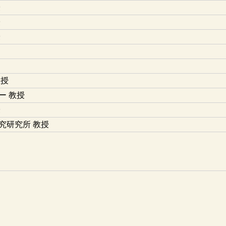
授
授
授
教授
ー 教授
授
究研究所 教授