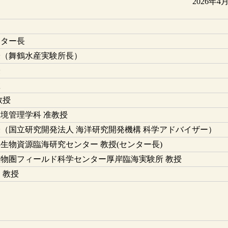
2026年4
ンター長
授（舞鶴水産実験所長）
授
教
教授
環境管理学科 准教授
授（国立研究開発法人 海洋研究開発機構 科学アドバイザー）
生物資源臨海研究センター 教授(センター長)
生物圏フィールド科学センター厚岸臨海実験所 教授
 教授