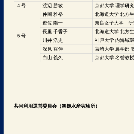
４号
渡辺 勝敏
京都大学 理学研究
仲岡 雅裕
北海道大学 北方
遊佐 陽一
奈良女子大学 研
長里 千香子
北海道大学 北方
５号
川井 浩史
神戸大学 内海域
深見 裕伸
宮崎大学 農学部 
白山 義久
京都大学 名誉教
共同利用運営委員会（舞鶴水産実験所）