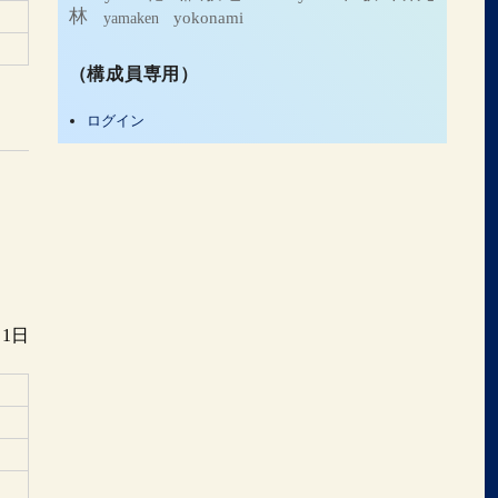
林
yamaken
yokonami
（構成員専用）
ログイン
月1日