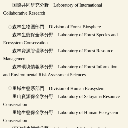
国際共同研究分野 Laboratory of International
Collaborative Research
◇森林生物圏部門 Division of Forest Biosphere
森林生態保全学分野 Laboratory of Forest Species and
Ecosystem Conservation
森林資源管理学分野 Laboratory of Forest Resource
Management
森林環境情報学分野 Laboratory of Forest Information
and Environmental Risk Assessment Sciences
◇里域生態系部門 Division of Human Ecosystem
里山資源保全学分野 Laboratory of Satoyama Resource
Conservation
里地生態保全学分野 Laboratory of Human Ecosystem
Conservation