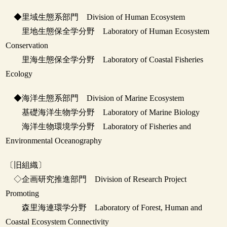
◆里域生態系部門 Division of Human Ecosystem
里地生態保全学分野 Laboratory of Human Ecosystem
Conservation
里海生態保全学分野 Laboratory of Coastal Fisheries
Ecology
◆海洋生態系部門 Division of Marine Ecosystem
基礎海洋生物学分野 Laboratory of Marine Biology
海洋生物環境学分野 Laboratory of Fisheries and
Environmental Oceanography
〔旧組織〕
◇企画研究推進部門 Division of Research Project
Promoting
森里海連環学分野 Laboratory of Forest, Human and
Coastal Ecosystem Connectivity