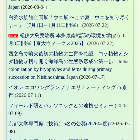
Japan
(2026-08-04)
白浜水族館企画展「ウニ展 〜この夏、ウニを知り尽く
す～」（7月1日～1月11日開催）
(2026-07-22)
紀伊大島実験所 本州最南端部の環境を学ぼう 11
NEW!
月3日開催【京大ウィークス2026】
(2026-07-22)
西之島で噴火後初の植物の生育を確認：コケ植物とシ
ダ植物が切り開く海洋島の生態系形成の第一歩 Initial
colonization by bryophytes and ferns during primary
succession on Nishinoshima, Japan
(2026-07-17)
イオン エコワングランプリ エリアミーティング in 京
都
(2026-07-11)
フィールド研とパナソニックとの連携セミナー
(2026-
07-09)
京都大学専門職（技術）5名の公募(2026年度)
(2026-07-
08)