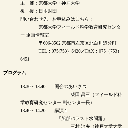
主 催：京都大学・神戸大学
後 援：日本財団
問い合わせ先・お申込みはこちら：
京都大学フィールド科学教育研究センタ
ー 企画情報室
〒606-8502 京都市左京区北白川追分町
TEL：075(753）6420／FAX：075（753）
6451
プログラム
13:30～13:40 開会のあいさつ
柴田 昌三（フィールド科
学教育研究センター 副センター長）
13:40～14:20 講演１
「船舶バラスト水問題」
三村 治夫（神戸大学大学