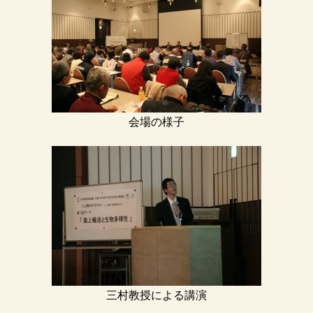
会場の様子
三村教授による講演