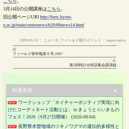
こちら
。
3月14日の公開講座は
こちら
。
旧公開ページURI
http://fserc.kyoto-
u.ac.jp/main/centernews/h20/08news14.html
投
カ
タ
2009-01-31
ニュース
,
フィールド研のイベント
major topics
稿
テ
グ
前
投
日:
ゴ
前
フィールド研年報第５号 2007
の
リ
稿
投
次
稿:
ー
次
第5回時計台対話集会講演録
の
ナ
投
稿:
ビ
ゲ
新着更新
ー
ワークショップ「ネイチャーポジティブ実現に向
NEW!
シ
けたコーディネート活動とは」 in きょうと☆いきもの
ョ
フェス！2026（9月27日開催）
(2026-08-04)
ン
長野県木曽地域のツキノワグマの遺伝的多様性と
NEW!