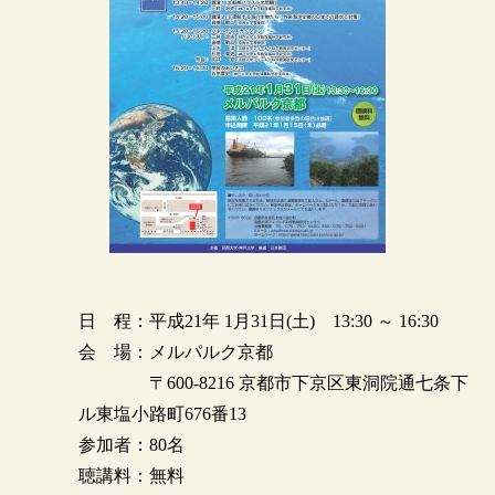
日 程：平成21年 1月31日(土) 13:30 ～ 16:30
会 場：メルパルク京都
〒600-8216 京都市下京区東洞院通七条下
ル東塩小路町676番13
参加者：80名
聴講料：無料