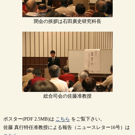
閉会の挨拶は石田廣史研究科長
総合司会の佐藤准教授
ポスター(PDF 2.5MB)は
こちら
をご覧下さい。
佐藤 真行特任准教授による報告（ニュースレター16号）は