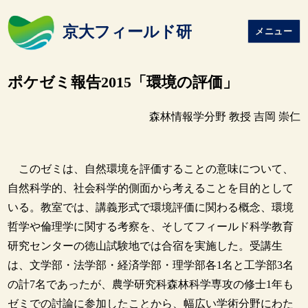
京大フィールド研
メニュー
ポケゼミ報告2015「環境の評価」
森林情報学分野 教授 吉岡 崇仁
このゼミは、自然環境を評価することの意味について、
自然科学的、社会科学的側面から考えることを目的として
いる。教室では、講義形式で環境評価に関わる概念、環境
哲学や倫理学に関する考察を、そしてフィールド科学教育
研究センターの徳山試験地では合宿を実施した。受講生
は、文学部・法学部・経済学部・理学部各1名と工学部3名
の計7名であったが、農学研究科森林科学専攻の修士1年も
ゼミでの討論に参加したことから、幅広い学術分野にわた