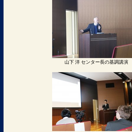
山下 洋 センター長の基調講演