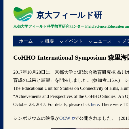
京大フィールド研
京都大学フィールド科学教育研究センター Field Science Education and Resea
ホーム
概要
イベント
ニュース
メ
CoHHO International Symposiu
2017年10月28日に、京都大学 北部総合教育研究棟
育成の成果と展望」を開催しました。(参加者115人) 
The Educational Unit for Studies on Connectivity of Hills, 
“Achievements and Perspectives of the CoHHO Studies -An Opp
October 28, 2017. For details, please click
here
. There were 115
シンポジウムの映像が
OCW
で公開されました。（2018-