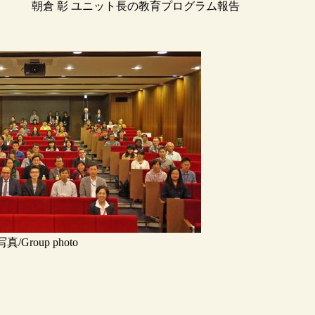
朝倉 彰 ユニット長の教育プログラム報告
/Group photo