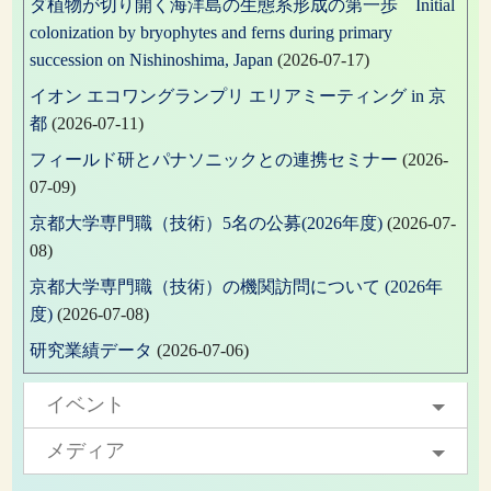
ダ植物が切り開く海洋島の生態系形成の第一歩 Initial
colonization by bryophytes and ferns during primary
succession on Nishinoshima, Japan
(2026-07-17)
イオン エコワングランプリ エリアミーティング in 京
都
(2026-07-11)
フィールド研とパナソニックとの連携セミナー
(2026-
07-09)
京都大学専門職（技術）5名の公募(2026年度)
(2026-07-
08)
京都大学専門職（技術）の機関訪問について (2026年
度)
(2026-07-08)
研究業績データ
(2026-07-06)
イベント
メディア