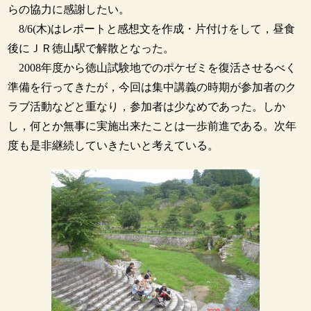
らの協力に感謝したい。
8/6(木)はレポートと感想文を作成・片付けをして，昼食
後にＪＲ徳山駅で解散となった。
2008年度から徳山試験地でのポケゼミを復活させるべく
準備を行ってきたが，今回は集中講義の時期が参加者のク
ラブ活動などと重なり，参加者は少なめであった。しか
し，何とか無事に実施出来たことは一歩前進である。次年
度も是非継続していきたいと考えている。