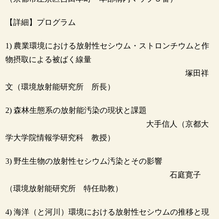
【詳細】プログラム
1) 農業環境における放射性セシウム・ストロンチウムと作
物摂取による被ばく線量
塚田祥
文（環境放射能研究所 所長）
2) 森林生態系の放射能汚染の現状と課題
大手信人（京都大
学大学院情報学研究科 教授）
3) 野生生物の放射性セシウム汚染とその影響
石庭寛子
（環境放射能研究所 特任助教）
4) 海洋（と河川）環境における放射性セシウムの推移と現