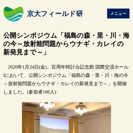
京大フィールド研
メニュー
公開シンポジウム「福島の森・里・川・海
の今～放射能問題からウナギ・カレイの
新発見まで～」
2020年1月24日(金)、百周年時計台記念館 国際交流ホール
Iにおいて、公開シンポジウム「福島の森・里・川・海の今
～放射能問題からウナギ・カレイの新発見まで～」を開催
しました。(参加者100人)