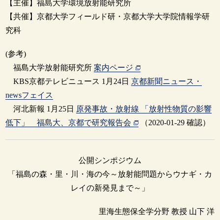
【主催】福島大学環境放射能研究所
【共催】京都大学フィールド研・京都大学大学院情報学研
究科
(参考)
福島大学放射能研究所
案内ページ
KBS京都テレビニュース 1月24日
京都新聞ニュース・
newsフェイス
河北新報 1月25日
原発事故・放射線 「放射性物質の影響
低下」 福島大、京都で研究報告会
（2020-01-29 確認）
公開シンポジウム
「福島の森・里・川・海の今～放射能問題からウナギ・カ
レイの新発見まで～」
里海生態保全学分野 教授 山下 洋