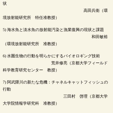
状
高田兵衛（環
境放射能研究所 特任准教授）
5) 海水魚と淡水魚の放射能汚染と漁業復興の現状と課題
和田敏裕
（環境放射能研究所 准教授）
6) 水圏生物の行動を明らかにするバイオロギング技術
荒井修亮（京都大学フィールド
科学教育研究センター 教授）
7) 阿武隈川の新たな危機：チャネルキャットフィッシュの
行動
三田村 啓理（京都大学
大学院情報学研究科 准教授）