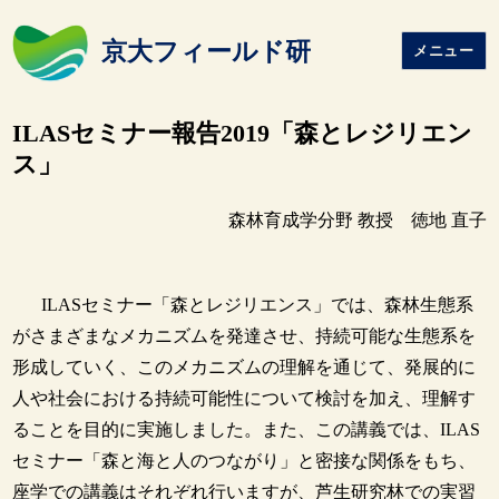
京大フィールド研
メニュー
ILASセミナー報告2019「森とレジリエン
ス」
森林育成学分野 教授 徳地 直子
ILASセミナー「森とレジリエンス」では、森林生態系
がさまざまなメカニズムを発達させ、持続可能な生態系を
形成していく、このメカニズムの理解を通じて、発展的に
人や社会における持続可能性について検討を加え、理解す
ることを目的に実施しました。また、この講義では、ILAS
セミナー「森と海と人のつながり」と密接な関係をもち、
座学での講義はそれぞれ行いますが、芦生研究林での実習