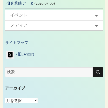
研究業績データ
(2026-07-06)
イベント
メディア
サイトマップ
（旧Twitter）
検
検
索
索:
アーカイブ
ア
ー