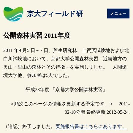
京大フィールド研
メニュー
公開森林実習 2011年度
2011 年9 月5 日～7 日、芦生研究林、上賀茂試験地および北
白川試験地において、京都大学公開森林実習－近畿地方の
奥山・里山の森林とその特徴－を実施しました。 人間環
境大学他、参加者は5人でした。
平成23年度 「京都大学公開森林実習」
＜順次このページの情報を更新する予定です。＞ 2011-
02-10公開 最終更新 2012-05-24.
（追記）終了しました。
実施報告書はこちらにあります。