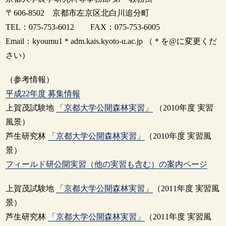
〒606-8502 京都市左京区北白川追分町
TEL：075-753-6012 FAX：075-753-6005
Email：kyoumu1＊adm.kais.kyoto-u.ac.jp （＊を@に変更くだ
さい）
（参考情報）
平成22年度 募集情報
上賀茂試験地
「京都大学公開森林実習」
（2010年度 実習
風景）
芦生研究林
「京都大学公開森林実習」
（2010年度 実習風
景）
フィールド研公開実習（他の実習も含む）の案内ページ
上賀茂試験地
「京都大学公開森林実習」
（2011年度 実習風
景）
芦生研究林
「京都大学公開森林実習」
（2011年度 実習風