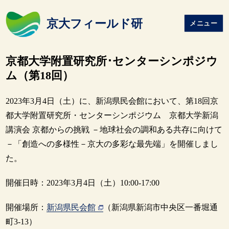
京大フィールド研
メニュー
京都大学附置研究所･センターシンポジウ
ム（第18回）
2023年3月4日（土）に、新潟県民会館において、第18回京
都大学附置研究所・センターシンポジウム 京都大学新潟
講演会 京都からの挑戦 －地球社会の調和ある共存に向けて
－「創造への多様性－京大の多彩な最先端」を開催しまし
た。
開催日時：2023年3月4日（土）10:00-17:00
開催場所：
新潟県民会館
（新潟県新潟市中央区一番堀通
町3-13）