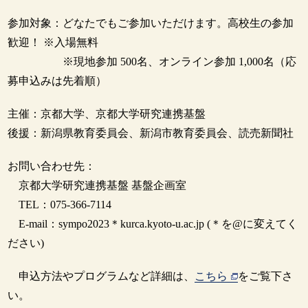
参加対象：どなたでもご参加いただけます。高校生の参加
歓迎！ ※入場無料
※現地参加 500名、オンライン参加 1,000名（応
募申込みは先着順）
主催：京都大学、京都大学研究連携基盤
後援：新潟県教育委員会、新潟市教育委員会、読売新聞社
お問い合わせ先：
京都大学研究連携基盤 基盤企画室
TEL：075-366-7114
E-mail：sympo2023＊kurca.kyoto-u.ac.jp (＊を@に変えてく
ださい)
申込方法やプログラムなど詳細は、
こちら
をご覧下さ
い。